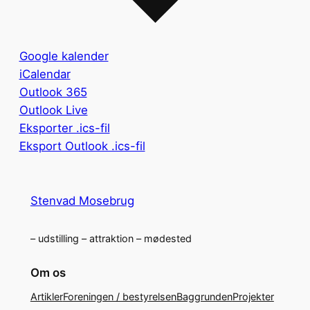
Google kalender
iCalendar
Outlook 365
Outlook Live
Eksporter .ics-fil
Eksport Outlook .ics-fil
Stenvad Mosebrug
– udstilling – attraktion – mødested
Om os
Artikler
Foreningen / bestyrelsen
Baggrunden
Projekter