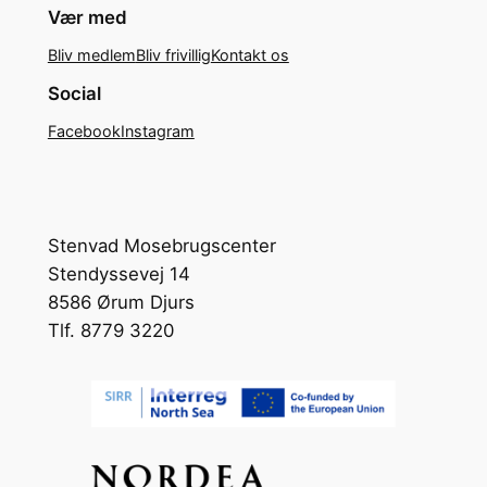
Vær med
Bliv medlem
Bliv frivillig
Kontakt os
Social
Facebook
Instagram
Stenvad Mosebrugscenter
Stendyssevej 14
8586 Ørum Djurs
Tlf. 8779 3220