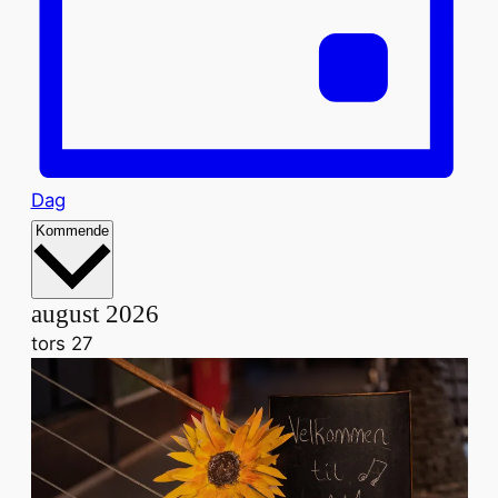
Dag
Vælg
Kommende
dato.
august 2026
tors
27