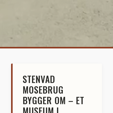
STENVAD
MOSEBRUG
BYGGER OM – ET
MUSEUM I