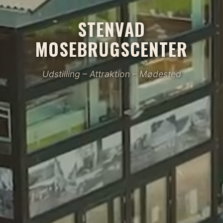
STENVAD
MOSEBRUGSCENTER
Udstilling – Attraktion – Mødested