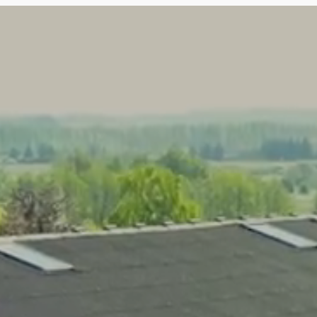
Spring
til
indhold