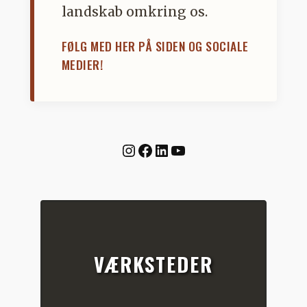
landskab omkring os.
FØLG MED HER PÅ SIDEN OG SOCIALE
MEDIER!
Instagram
Facebook
LinkedIn
YouTube
VÆRKSTEDER