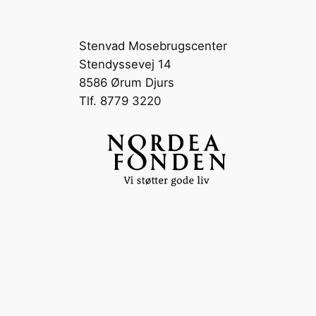
Stenvad Mosebrugscenter
Stendyssevej 14
8586 Ørum Djurs
Tlf. 8779 3220