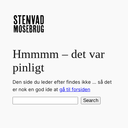
Spring
til
indhold
Hmmmm – det var
pinligt
Den side du leder efter findes ikke … så det
er nok en god ide at
gå til forsiden
Search
Search